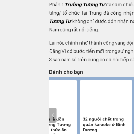
Phần 1
Trường Tương Tư
đã sớm chiếu 
tảng/ tổ chức tại Trung đã công nhậ
Tương Tư
không chỉ được đón nhận nồng
Nam cũng rất nổi tiếng.
Lại nói, chính nhờ thành công vang dộ
Đặng Vi có bước tiến mới trong sự nghi
3 sao nam kể trên cũng có cơ hội tiếp 
Dành cho bạn