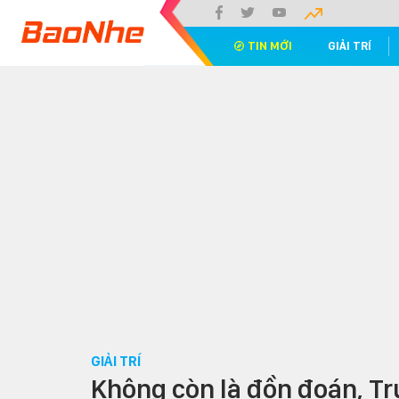
TIN MỚI
GIẢI TRÍ
GIẢI TRÍ
Không còn là đồn đoán, T