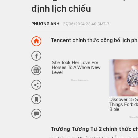
định lịch chiếu
PHƯƠNG ANH
- 27/06/2024 23:40 GMT+7
Tencent chính thức công bố lịch p
Trường Tương Tư 2 chính thức ch