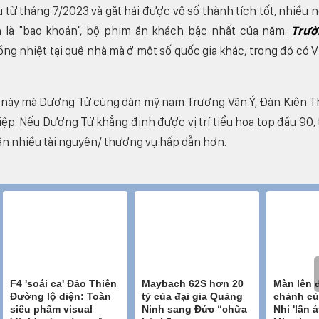
từ tháng 7/2023 và gặt hái được vô số thành tích tốt, nhiều 
n là "bạo khoản", bộ phim ăn khách bậc nhất của năm.
Trườ
 nhiệt tại quê nhà mà ở một số quốc gia khác, trong đó có V
i này mà Dương Tử cùng dàn mỹ nam Trương Vãn Ý, Đàn Kiện T
ệp. Nếu Dương Tử khẳng định được vị trí tiểu hoa top đầu 90, 
cận nhiều tài nguyên/ thương vụ hấp dẫn hơn.