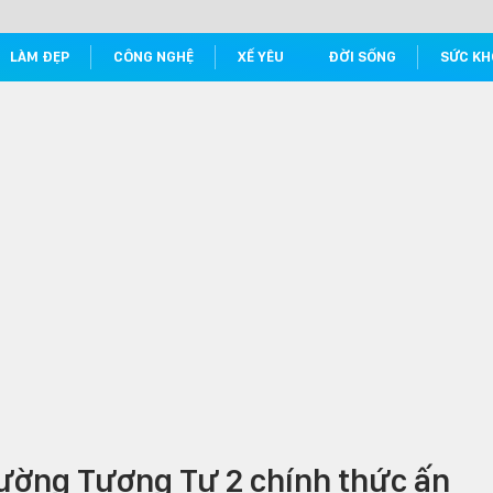
LÀM ĐẸP
CÔNG NGHỆ
XẾ YÊU
ĐỜI SỐNG
SỨC KH
rường Tương Tư 2 chính thức ấn