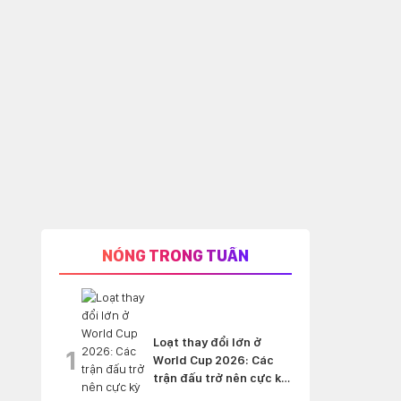
NÓNG TRONG TUẦN
Loạt thay đổi lớn ở
1
World Cup 2026: Các
trận đấu trở nên cực kỳ
'nghẹt thở'