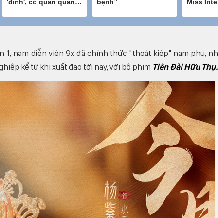
ần 1, nam diễn viên 9x đã chính thức "thoát kiếp" nam phụ, n
hiệp kể từ khi xuất đạo tới nay, với bộ phim
Tiên Đài Hữu Thụ