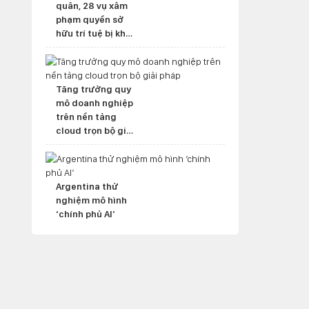
quân, 28 vụ xâm
phạm quyền sở
hữu trí tuệ bị khởi
tố hình sự
Tăng trưởng quy
mô doanh nghiệp
trên nền tảng
cloud trọn bộ giải
pháp
Argentina thử
nghiệm mô hình
‘chính phủ AI’