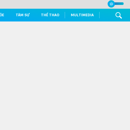
ỎE
TÂM SỰ
THỂ THAO
MULTIMEDIA