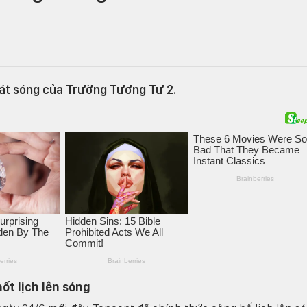
hát sóng của Trường Tương Tư 2.
ốt lịch lên sóng