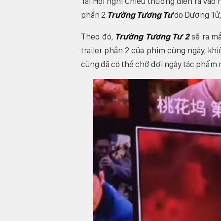
Tại Hội nghị Chiêu thương diễn ra vào
phần 2
Trường Tương Tư
do Dương Tử,
Theo đó,
Trường Tương Tư 2
sẽ ra mắ
trailer phần 2 của phim cùng ngày, kh
cùng đã có thể chờ đợi ngày tác phẩm m