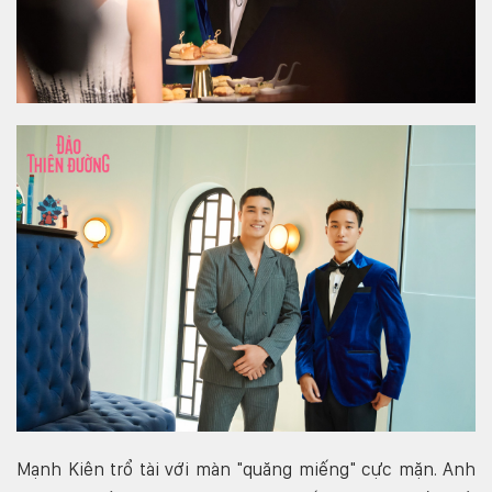
Mạnh Kiên trổ tài với màn "quăng miếng" cực mặn. Anh