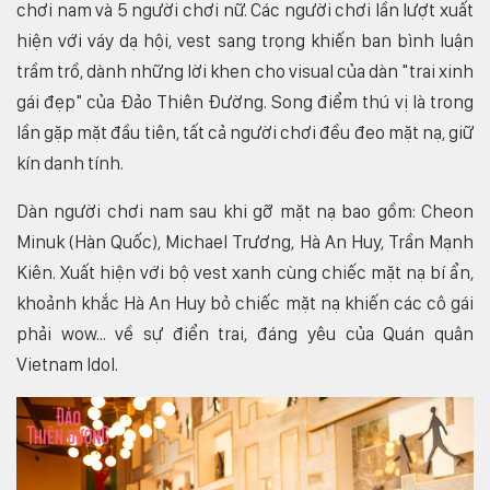
chơi nam và 5 người chơi nữ. Các người chơi lần lượt xuất
hiện với váy dạ hội, vest sang trọng khiến ban bình luận
trầm trồ, dành những lời khen cho visual của dàn "trai xinh
gái đẹp" của Đảo Thiên Đường. Song điểm thú vị là trong
lần gặp mặt đầu tiên, tất cả người chơi đều đeo mặt nạ, giữ
kín danh tính.
Dàn người chơi nam sau khi gỡ mặt nạ bao gồm: Cheon
Minuk (Hàn Quốc), Michael Trương, Hà An Huy, Trần Mạnh
Kiên. Xuất hiện với bộ vest xanh cùng chiếc mặt nạ bí ẩn,
khoảnh khắc Hà An Huy bỏ chiếc mặt nạ khiến các cô gái
phải wow... về sự điển trai, đáng yêu của Quán quân
Vietnam Idol.