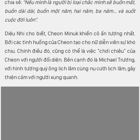
chia sẻ:
“Nếu mình là người bị loại chắc mình sẽ buồn mất,
buồn dài dài, buồn một năm, hai năm, ba năm… và suốt
cuộc đời luôn”.
Diệu Nhi cho biết, Cheon Minuk khiến cô ấn tượng nhất.
Bởi các tình huống của Cheon tạo cho nữ diễn viên sự khó
chịu. Chính điều đó, cũng có thể là việc "chơi chiêu" của
Cheon với người đối diện. Bên cạnh đó là Michael Trương,
với hình tượng quý ông lịch lãm cùng nụ cười lịch lãm, gây
thiện cảm với người xung quanh.