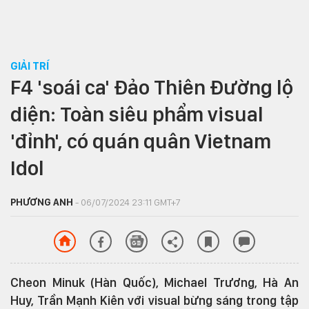
GIẢI TRÍ
F4 'soái ca' Đảo Thiên Đường lộ
diện: Toàn siêu phẩm visual
'đỉnh', có quán quân Vietnam
Idol
PHƯƠNG ANH
- 06/07/2024 23:11 GMT+7
Cheon Minuk (Hàn Quốc), Michael Trương, Hà An
Huy, Trần Mạnh Kiên với visual bừng sáng trong tập