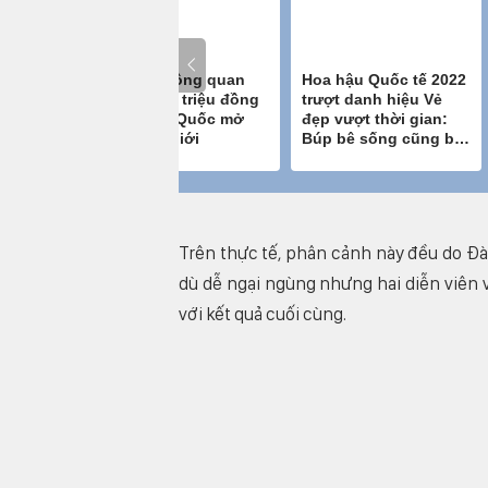
Trên thực tế, phân cảnh này đều do Đ
dù dễ ngại ngùng nhưng hai diễn viên 
với kết quả cuối cùng.