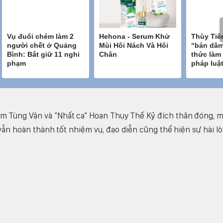
àm Tùng Vận và "Nhất ca" Hoan Thụy Thế Kỷ đích thân đóng, 
vẫn hoàn thành tốt nhiệm vụ, đạo diễn cũng thể hiện sự hài l