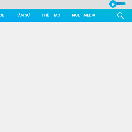
ỎE
TÂM SỰ
THỂ THAO
MULTIMEDIA