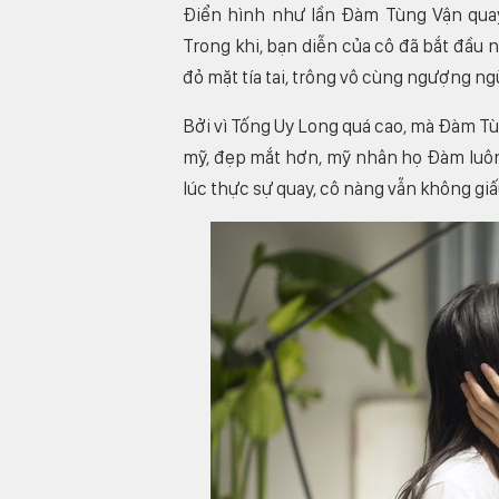
Điển hình như lần Đàm Tùng Vận qu
Trong khi, bạn diễn của cô đã bắt đầu n
đỏ mặt tía tai, trông vô cùng ngượng n
Bởi vì Tống Uy Long quá cao, mà Đàm Tù
mỹ, đẹp mắt hơn, mỹ nhân họ Đàm luôn 
lúc thực sự quay, cô nàng vẫn không gi