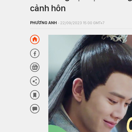
cảnh hôn
PHƯƠNG ANH
- 22/09/2023 15:00 GMT+7