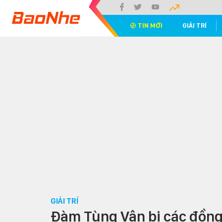
TIN MỚI
GIẢI TRÍ
GIẢI TRÍ
Đàm Tùng Vận bị các đồng