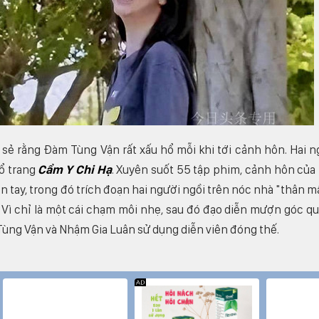
 sẻ rằng Đàm Tùng Vận rất xấu hổ mỗi khi tới cảnh hôn. Hai n
ổ trang
Cẩm Y Chi Hạ
. Xuyên suốt 55 tập phim, cảnh hôn của
 tay, trong đó trích đoạn hai người ngồi trên nóc nhà "thân m
 Vì chỉ là một cái chạm môi nhẹ, sau đó đạo diễn mượn góc qu
Tùng Vận và Nhậm Gia Luân sử dụng diễn viên đóng thế.