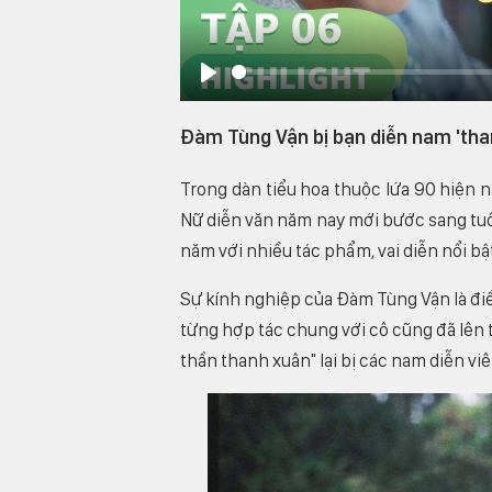
Play
Đàm Tùng Vận bị bạn diễn nam 'than
Trong dàn tiểu hoa thuộc lứa 90 hiện 
Nữ diễn văn năm nay mới bước sang tu
năm với nhiều tác phẩm, vai diễn nổi b
Sự kính nghiệp của Đàm Tùng Vận là đi
từng hợp tác chung với cô cũng đã lên t
thần thanh xuân" lại bị các nam diễn vi