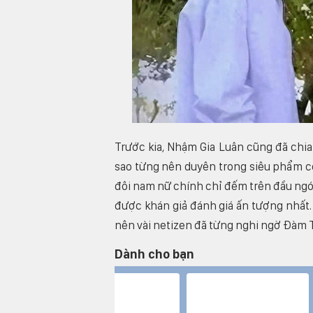
Trước kia, Nhậm Gia Luân cũng đã chia
sao từng nên duyên trong siêu phẩm c
đôi nam nữ chính chỉ đếm trên đầu ngón
được khán giả đánh giá ấn tượng nhất.
nên vài netizen đã từng nghi ngờ Đàm 
Dành cho bạn