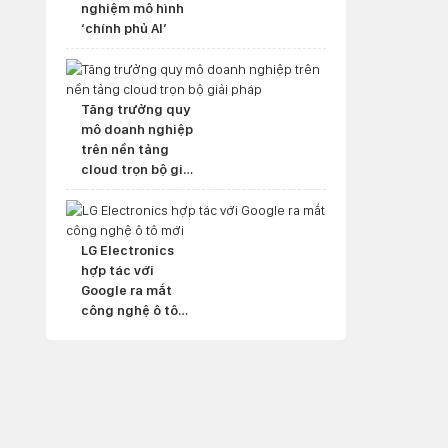
nghiệm mô hình
‘chính phủ AI’
Tăng trưởng quy
mô doanh nghiệp
trên nền tảng
cloud trọn bộ giải
pháp
LG Electronics
hợp tác với
Google ra mắt
công nghệ ô tô
mới