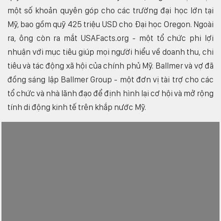
một số khoản quyên góp cho các trường đại học lớn tại
Mỹ, bao gồm quỹ 425 triệu USD cho Đại học Oregon. Ngoài
ra, ông còn ra mắt USAFacts.org - một tổ chức phi lợi
nhuận với mục tiêu giúp mọi người hiểu về doanh thu, chi
tiêu và tác động xã hội của chính phủ Mỹ. Ballmer và vợ đã
đồng sáng lập Ballmer Group - một đơn vị tài trợ cho các
tổ chức và nhà lãnh đạo để định hình lại cơ hội và mở rộng
tính di động kinh tế trên khắp nước Mỹ.