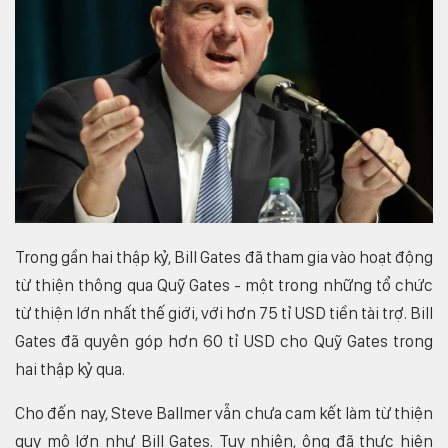
Trong gần hai thập kỷ, Bill Gates đã tham gia vào hoạt động
từ thiện thông qua Quỹ Gates - một trong những tổ chức
từ thiện lớn nhất thế giới, với hơn 75 tỉ USD tiền tài trợ. Bill
Gates đã quyên góp hơn 60 tỉ USD cho Quỹ Gates trong
hai thập kỷ qua.
Cho đến nay, Steve Ballmer vẫn chưa cam kết làm từ thiện
quy mô lớn như Bill Gates. Tuy nhiên, ông đã thực hiện