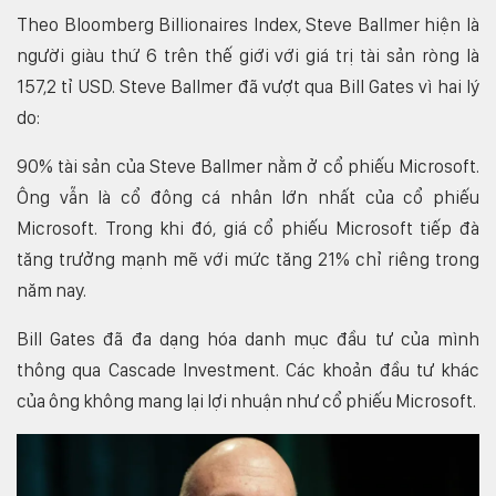
Theo Bloomberg Billionaires Index, Steve Ballmer hiện là
người giàu thứ 6 trên thế giới với giá trị tài sản ròng là
157,2 tỉ USD. Steve Ballmer đã vượt qua Bill Gates vì hai lý
do:
90% tài sản của Steve Ballmer nằm ở cổ phiếu Microsoft.
Ông vẫn là cổ đông cá nhân lớn nhất của cổ phiếu
Microsoft. Trong khi đó, giá cổ phiếu Microsoft tiếp đà
tăng trưởng mạnh mẽ với mức tăng 21% chỉ riêng trong
năm nay.
Bill Gates đã đa dạng hóa danh mục đầu tư của mình
thông qua Cascade Investment. Các khoản đầu tư khác
của ông không mang lại lợi nhuận như cổ phiếu Microsoft.