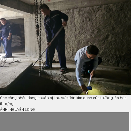
Các công nhân đang chuẩn bị khu vực đón kim quan của trưởng lão hòa
thượng
ẢNH: NGUYỄN LONG