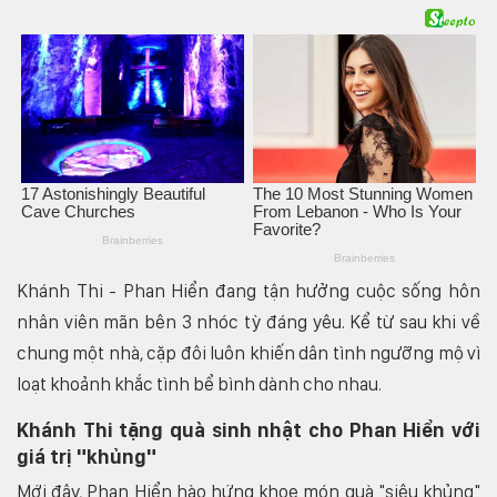
Khánh Thi - Phan Hiển đang tận hưởng cuộc sống hôn
nhân viên mãn bên 3 nhóc tỳ đáng yêu. Kể từ sau khi về
chung một nhà, cặp đôi luôn khiến dân tình ngưỡng mộ vì
loạt khoảnh khắc tình bể bình dành cho nhau.
Khánh Thi tặng quà sinh nhật cho Phan Hiển với
giá trị "khủng"
Mới đây, Phan Hiển hào hứng khoe món quà "siêu khủng"