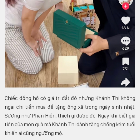
Chiếc đồng hồ có giá trị đắt đỏ nhưng Khánh Thi không
ngại chi tiền mua để tặng ông xã trong ngày sinh nhật.
Sướng như Phan Hiển, thích gì được đó. Ngay khi biết giá
tiền của món quà mà Khánh Thi dành tặng chồng kém tuổi
khiến ai cũng ngưỡng mộ.