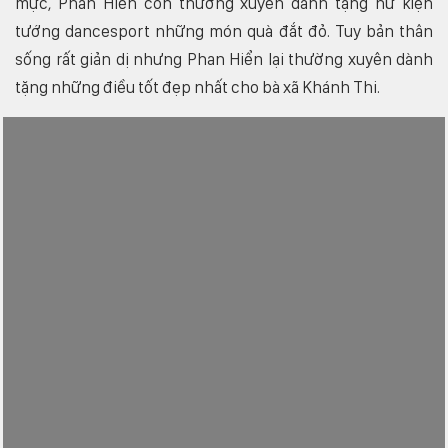
mực, Phan Hiển còn thường xuyên dành tặng nữ kiện
tướng dancesport những món quà đắt đỏ. Tuy bản thân
sống rất giản dị nhưng Phan Hiển lại thường xuyên dành
tặng những điều tốt đẹp nhất cho bà xã Khánh Thi.