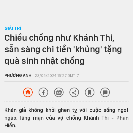
GIẢI TRÍ
Chiều chồng như Khánh Thi,
sẵn sàng chi tiền 'khủng' tặng
quà sinh nhật chồng
PHƯƠNG ANH
- 23/06/2024 15:27 GMT+7
Khán giả không khỏi ghen tỵ với cuộc sống ngọt
ngào, lãng mạn của vợ chồng Khánh Thi - Phan
Hiển.