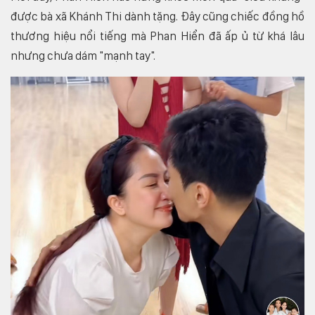
được bà xã Khánh Thi dành tặng. Đây cũng chiếc đồng hồ
thương hiệu nổi tiếng mà Phan Hiển đã ấp ủ từ khá lâu
nhưng chưa dám "mạnh tay".