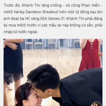
Trước đó, Khánh Thi tặng chồng - vũ công Phan Hiển -
môtô Harley Davidson Breakout hơn một tỷ đồng sau khi
anh đoạt ba HC vàng SEA Games 31. Khánh Thi phải đăng
ký mua môtô trước vì các mẫu xe này không có sẵn, phải
nhập từ nước ngoài.