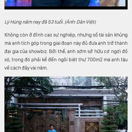
Lý Hùng năm nay đã 53 tuổi. (Ảnh: Dân Việt)
Không còn ở đỉnh cao sự nghiệp, nhưng số tài sản khủng
mà anh tích góp trong giai đoạn này đủ đưa anh trở thành
đại gia của showbiz. Bởi thế, anh sớm sở hữu cơ ngơi đồ
sộ, trong đó phải kể đến ngôi biệt thự 700m2 mà anh tậu
về cách đây vài năm.