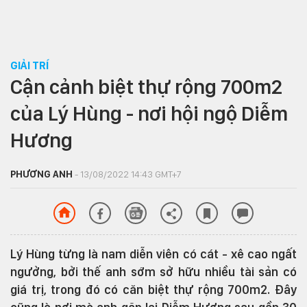
GIẢI TRÍ
Cận cảnh biệt thự rộng 700m2
của Lý Hùng - nơi hội ngộ Diễm
Hương
PHƯƠNG ANH
- 13/08/2022 14:43 GMT+7
Lý Hùng từng là nam diễn viên có cát - xê cao ngất
ngưởng, bởi thế anh sớm sở hữu nhiều tài sản có
giá trị, trong đó có căn biệt thự rộng 700m2. Đây