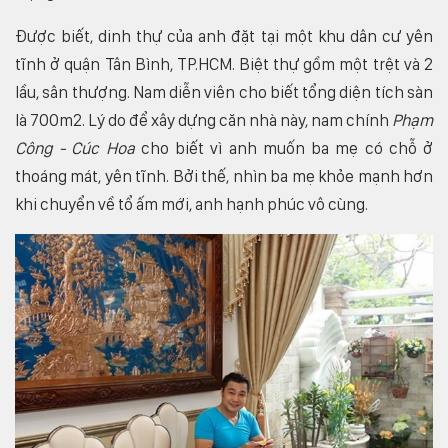
Được biết, dinh thự của anh đặt tại một khu dân cư yên
tĩnh ở quận Tân Bình, TP.HCM. Biệt thự gồm một trệt và 2
lầu, sân thượng. Nam diễn viên cho biết tổng diện tích sàn
là 700m2. Lý do để xây dựng căn nhà này, nam chính
Phạm
Công - Cúc Hoa
cho biết vì anh muốn ba mẹ có chỗ ở
thoáng mát, yên tĩnh. Bởi thế, nhìn ba mẹ khỏe mạnh hơn
khi chuyển về tổ ấm mới, anh hạnh phúc vô cùng.