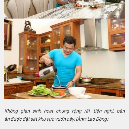
Không gian sinh hoạt chung rộng rãi, tiện nghi, bàn
ăn được đặt sát khu vực vườn cây. (Ảnh: Lao Động)