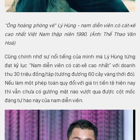
"Ông hoàng phòng vé" Lý Hùng - nam diễn viên có cát-xê
cao nhất Việt Nam thập niên 1990. (Ảnh: Thể Thao Văn
Hoá)
Cũng chính nhờ sự nổi tiếng của mình mà Lý Hùng từng
đạt kỷ lục “Nam diễn viên có cát-xê cao nhất” với doanh
thu 30 triệu đồng/tập (tương đương 60 cây vàng thời đó).
Nếu làm một phép toán quy đổi với giá trị tiền tệ hiện nay
thì vẫn chưa có gương mặt nào vượt qua được cột mốc
đáng tự hào này của nam diễn viên.