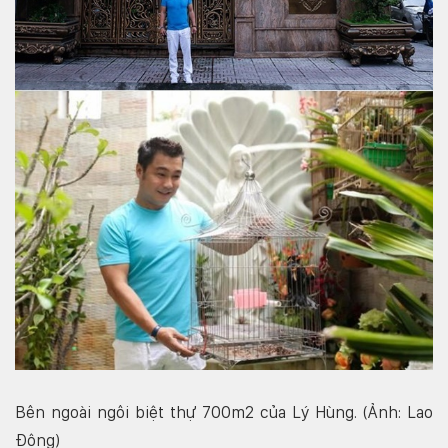
Bên ngoài ngôi biệt thự 700m2 của Lý Hùng. (Ảnh: Lao
Động)