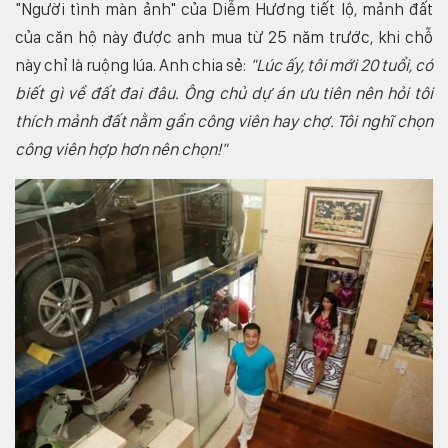
"Người tình màn ảnh" của Diễm Hương tiết lộ, mảnh đất
của căn hộ này được anh mua từ 25 năm trước, khi chỗ
này chỉ là ruộng lúa. Anh chia sẻ:
"Lúc ấy, tôi mới 20 tuổi, có
biết gì về đất đai đâu. Ông chủ dự án ưu tiên nên hỏi tôi
thích mảnh đất nằm gần công viên hay chợ. Tôi nghĩ chọn
công viên hợp hơn nên chọn!"