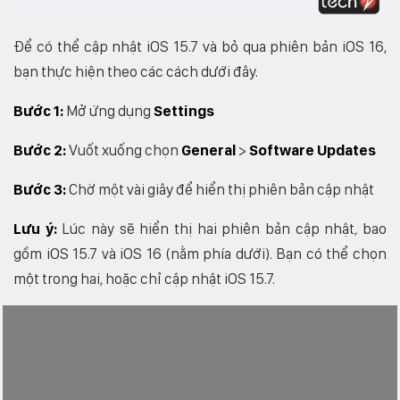
Để có thể cập nhật iOS 15.7 và bỏ qua phiên bản iOS 16,
bạn thực hiện theo các cách dưới đây.
Bước 1:
Mở ứng dụng
Settings
Bước 2:
Vuốt xuống chọn
General
>
Software Updates
Bước 3:
Chờ một vài giây để hiển thị phiên bản cập nhật
Lưu ý:
Lúc này sẽ hiển thị hai phiên bản cập nhật, bao
gồm iOS 15.7 và iOS 16 (nằm phía dưới). Bạn có thể chọn
một trong hai, hoặc chỉ cập nhật iOS 15.7.