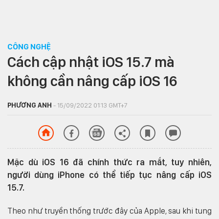
CÔNG NGHỆ
Cách cập nhật iOS 15.7 mà
không cần nâng cấp iOS 16
PHƯƠNG ANH
- 15/09/2022 01:13 GMT+7
Mặc dù iOS 16 đã chính thức ra mắt, tuy nhiên,
người dùng iPhone có thể tiếp tục nâng cấp iOS
15.7.
Theo như truyền thống trước đây của Apple, sau khi tung