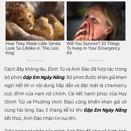
Cách đây không lâu, Đình Tú và Anh Đào đã hợp tác trong
bộ phim
Gặp Em Ngày Nắng
. Bộ phim được khán giả khen
ngợi hết lời vì nội dung hấp dẫn và đặc biệt là chemistry
cực đỉnh của nam nữ chính. Cái kết hạnh phúc của Huy
(Đình Tú) và Phương (Anh Đào) cũng khiến khán giả vô
cùng hài lòng. Sau 3 tháng kể từ khi
Gặp Em Ngày Nắng
kết thúc, Anh Đào nhận tin vui lớn.