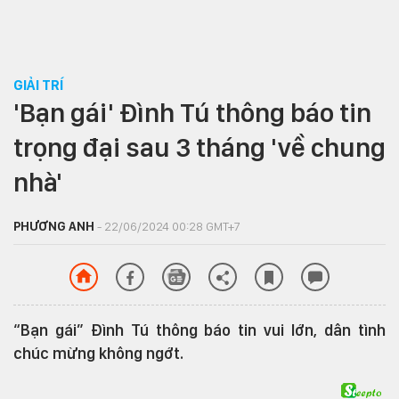
GIẢI TRÍ
'Bạn gái' Đình Tú thông báo tin
trọng đại sau 3 tháng 'về chung
nhà'
PHƯƠNG ANH
- 22/06/2024 00:28 GMT+7
“Bạn gái” Đình Tú thông báo tin vui lớn, dân tình
chúc mừng không ngớt.