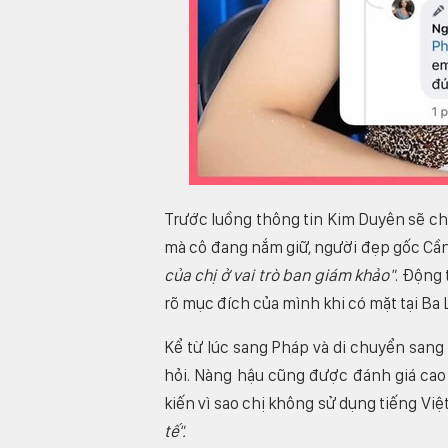
Trước luồng thông tin Kim Duyên sẽ ch
mà cô đang nắm giữ, người đẹp gốc Cần
của chị ở vai trò ban giám khảo"
. Động 
rõ mục đích của mình khi có mặt tại Ba 
Kể từ lúc sang Pháp và di chuyển sang
hỏi. Nàng hậu cũng được đánh giá cao 
kiến vì sao chị không sử dụng tiếng Vi
tế".