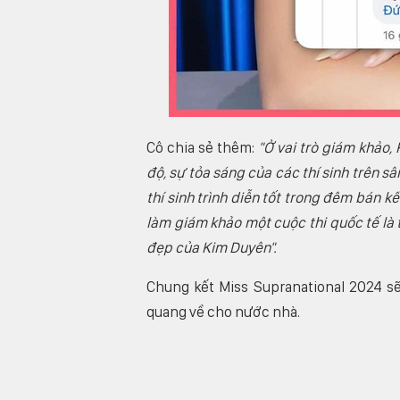
Cô chia sẻ thêm:
"Ở vai trò giám khảo
độ, sự tỏa sáng của các thí sinh trên s
thí sinh trình diễn tốt trong đêm bán kế
làm giám khảo một cuộc thi quốc tế là t
đẹp của Kim Duyên".
Chung kết Miss Supranational 2024 sẽ
quang về cho nước nhà.