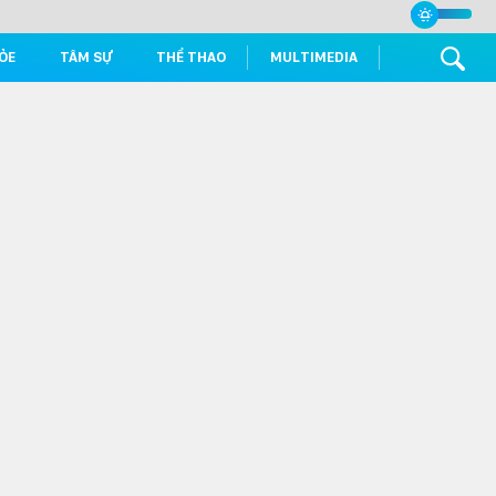
ỎE
TÂM SỰ
THỂ THAO
MULTIMEDIA