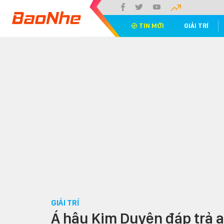
TIN MỚI
GIẢI TRÍ
GIẢI TRÍ
Á hậu Kim Duyên đáp trả a