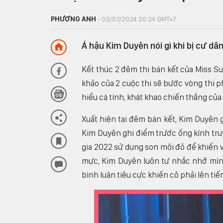
PHƯƠNG ANH
- 03/07/2024 20:24 GMT+7
Á hậu Kim Duyên nói gì khi bị cư d
Kết thúc 2 đêm thi bán kết của Miss S
khảo của 2 cuộc thi sẽ bước vòng thi ph
hiểu cá tính, khát khao chiến thắng của t
Xuất hiện tại đêm bán kết, Kim Duyên 
Kim Duyên ghi điểm trước ống kính tru
gia 2022 sử dụng son môi đỏ để khiến 
mực, Kim Duyên luôn tự nhắc nhở mình 
bình luận tiêu cực khiến cô phải lên tiế