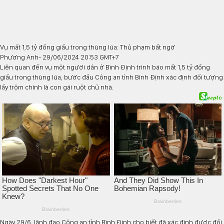
Vụ mất 1,5 tỷ đồng giấu trong thùng lúa: Thủ phạm bất ngờ
Phương Anh
- 29/06/2024 20:53 GMT+7
Liên quan đến vụ một người dân ở Bình Định trình báo mất 1,5 tỷ đồng
giấu trong thùng lúa, bước đầu Công an tỉnh Bình Định xác định đối tượng
lấy trộm chính là con gái ruột chủ nhà.
Ngày 29/6, lãnh đạo Công an tỉnh Bình Định cho biết đã xác định được đối