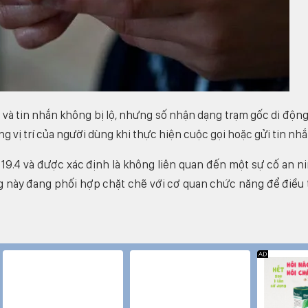
và tin nhắn không bị lộ, nhưng số nhận dạng trạm gốc di động
g vị trí của người dùng khi thực hiện cuộc gọi hoặc gửi tin nhắ
19.4 và được xác định là không liên quan đến một sự cố an n
ng này đang phối hợp chặt chẽ với cơ quan chức năng để điều 