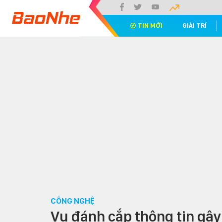
TIN MỚI
GIẢI TRÍ
CÔNG NGHỆ
Vụ đánh cắp thông tin gâ