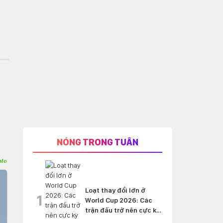
NÓNG TRONG TUẦN
Loạt thay đổi lớn ở
1
World Cup 2026: Các
trận đấu trở nên cực kỳ
'nghẹt thở'