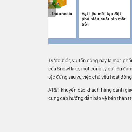
Được biết, vụ tấn công này là một phầ
của Snowflake, một công ty dữ liệu đám
tặc đứng sau vụ việc chủ yếu hoạt động 
AT&T khuyến cáo khách hàng cảnh giác 
cung cấp hướng dẫn bảo vệ bản thân tr