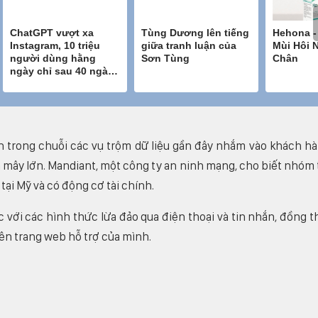
n trong chuỗi các vụ trộm dữ liệu gần đây nhắm vào khách h
 mây lớn. Mandiant, một công ty an ninh mạng, cho biết nhóm 
tại Mỹ và có động cơ tài chính.
với các hình thức lừa đảo qua điện thoại và tin nhắn, đồng t
ên trang web hỗ trợ của mình.