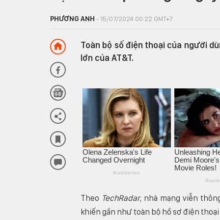
PHƯƠNG ANH
- 15/07/2024 00:22 GMT+7
Toàn bộ số điện thoại của người dù
lớn của AT&T.
Theo
TechRadar
, nhà mạng viễn thôn
khiến gần như toàn bộ hồ sơ điện thoạ