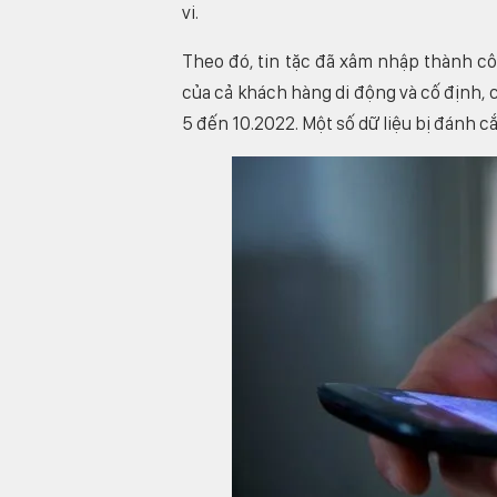
vi.
Theo đó, tin tặc đã xâm nhập thành cô
của cả khách hàng di động và cố định, c
5 đến 10.2022. Một số dữ liệu bị đánh c