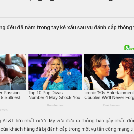
ng đều đã nằm trong tay kẻ xấu sau vụ đánh cắp thông 
g AT&T lớn nhất nước Mỹ vừa đưa ra thông báo gây chấn độ
i của khách hàng đã bị đánh cắp trong một vụ tấn công mạng t