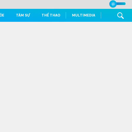
ỎE
TÂM SỰ
THỂ THAO
MULTIMEDIA