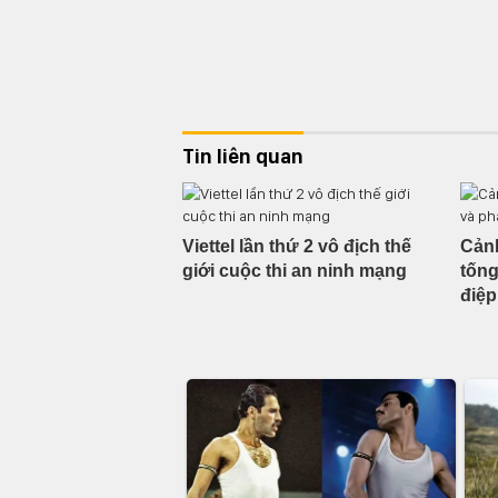
Tin liên quan
Viettel lần thứ 2 vô địch thế
Cảnh
giới cuộc thi an ninh mạng
tống
điệp