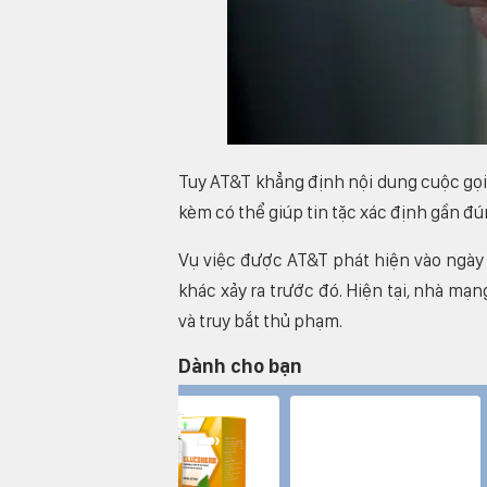
Tuy AT&T khẳng định nội dung cuộc gọi 
kèm có thể giúp tin tặc xác định gần đún
Vụ việc được AT&T phát hiện vào ngày 
khác xảy ra trước đó. Hiện tại, nhà mạ
và truy bắt thủ phạm.
Dành cho bạn