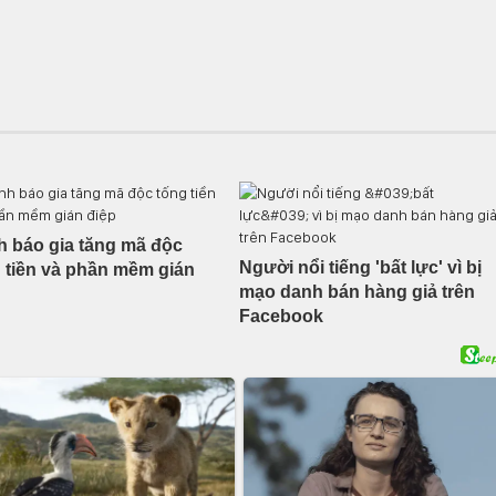
 báo gia tăng mã độc
Người nổi tiếng 'bất lực' vì bị
 tiền và phần mềm gián
mạo danh bán hàng giả trên
Facebook