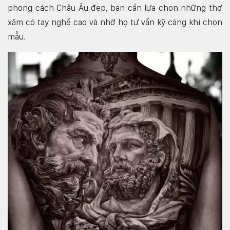
phong cách Châu Âu đẹp, bạn cần lựa chọn những thợ
xăm có tay nghề cao và nhờ họ tư vấn kỹ càng khi chọn
mẫu.