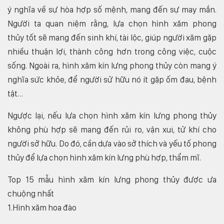
ý nghĩa về sự hòa hợp số mệnh, mang đến sự may mắn.
Người ta quan niệm rằng, lựa chọn hình xăm phong
thủy tốt sẽ mang đến sinh khí, tài lộc, giúp người xăm gặp
nhiều thuận lợi, thành công hơn trong công việc, cuộc
sống. Ngoài ra, hình xăm kín lưng phong thủy còn mang ý
nghĩa sức khỏe, để người sử hữu nó ít gặp ốm đau, bệnh
tật…
Ngược lại, nếu lựa chọn hình xăm kín lưng phong thủy
không phù hợp sẽ mang đến rủi ro, vận xui, tử khí cho
người sở hữu. Do đó, cần dựa vào sở thích và yếu tố phong
thủy để lựa chọn hình xăm kín lưng phù hợp, thẩm mĩ.
Top 15 mẫu hình xăm kín lưng phong thủy được ưa
chuộng nhất
1.Hình xăm hoa đào