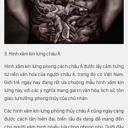
3. Hình xăm kín lưng châu Á
Hình xăm kín lưng phong cách châu Á được lấy cảm hứng
từ nền văn hóa của người châu Á, trong đó có Việt Nam.
Giới trẻ ngày nay đang rất ưa chuộng mẫu hình xăm kín
lưng này, với các ý nghĩa mang giá trị văn hóa, lịch sử, tôn
giáo, tư tưởng, phong thủy của chủ nhân
Các hình xăm kín lưng phong thủy châu Á cũng ngày càng
được cách tân hiện đại, biến tấu đa dạng để mang đến
cho người xăm hình nhiều lựa chọn phong phú. Dưới đây