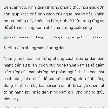
Bên cạnh đó, hình xăm kín lưng phong thủy hoa mẫu đơn
còn giúp khắc chế tính cách của người mệnh hỏa, khiến
họ bớt nóng nảy, khéo léo hơn, tinh tế hơn trong ứng xử
để dễ thành công, hạnh phúc hơn trong cuộc sống
8. Hình xăm phong cách đương đại
Những hình xăm kín lưng phong cách đương đại luôn
mang đến sự bí ẩn, cuốn hút. Nghệ thuật xăm sẽ tô điểm
trên lưng của bạn những tác phẩm nghệ thuật theo một
cách công phu nhất để tạo nên những hình ảnh sống
động. Hình xăm bộ lạc hồi sinh chính là sự lựa chọn rất
thịnh hành khi nhắc đến hình xăm kín lưng phong thủy
hiện nay