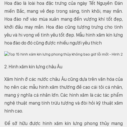
Hoa đào là loài hoa đặc trưng của ngày Tết Nguyên Đán
miền Bắc, mang vẻ đẹp trong sáng, tinh khôi, may mắn.
Hoa đào nở vào mùa xuân mang đến vượng khí tốt đẹp,
khởi đầu may mắn. Hoa đào cũng tượng trưng cho tình
yêu và hi vọng về tình yêu tốt đẹp. Mẫu hình xăm kín lưng
hoa đào do đó cũng được nhiều người yêu thích
2. Hình xăm kín lưng châu Âu
Xăm hình ở các nước châu Âu cũng dựa trên văn hóa của
họ nên các mẫu hình xăm thường đề cao cái tôi cá nhân,
mang ý nghĩa cá nhân lớn. Các hình xăm là các tác phẩm
nghệ thuật mang tính trừu tượng và đòi hỏi kỹ thuật xăm
hình cao.
Để sở hữu được hình xăm kín lưng phong thủy mang