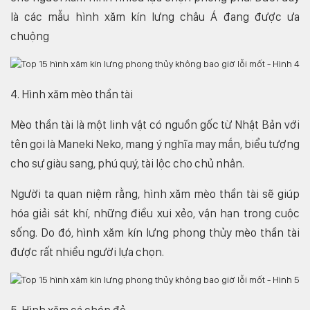
là các mẫu hình xăm kín lưng châu Á đang được ưa
chuộng
4. Hình xăm mèo thần tài
Mèo thần tài là một linh vật có nguồn gốc từ Nhật Bản với
tên gọi là Maneki Neko, mang ý nghĩa may mắn, biểu tượng
cho sự giàu sang, phú quý, tài lộc cho chủ nhân.
Người ta quan niệm rằng, hình xăm mèo thần tài sẽ giúp
hóa giải sát khí, những điều xui xẻo, vận hạn trong cuộc
sống. Do đó, hình xăm kín lưng phong thủy mèo thần tài
được rất nhiều người lựa chọn.