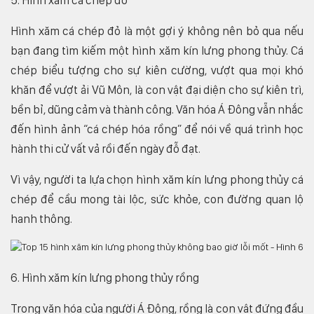
5. Hình xăm cá chép đỏ
Hình xăm cá chép đỏ là một gợi ý không nên bỏ qua nếu
bạn đang tìm kiếm một hình xăm kín lưng phong thủy. Cá
chép biểu tượng cho sự kiên cường, vượt qua mọi khó
khăn để vượt ải Vũ Môn, là con vật đại diện cho sự kiên trì,
bền bỉ, dũng cảm và thành công. Văn hóa Á Đông vẫn nhắc
đến hình ảnh “cá chép hóa rồng” để nói về quá trình học
hành thi cử vất vả rồi đến ngày đỗ đạt.
Vì vậy, người ta lựa chọn hình xăm kín lưng phong thủy cá
chép để cầu mong tài lộc, sức khỏe, con đường quan lộ
hanh thông.
6. Hình xăm kín lưng phong thủy rồng
Trong văn hóa của người Á Đông, rồng là con vật đứng đầu