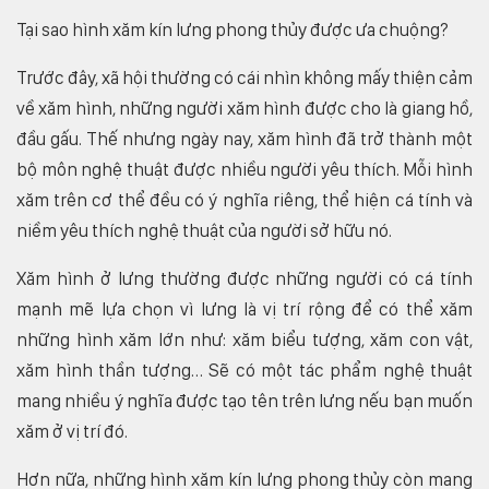
Tại sao hình xăm kín lưng phong thủy được ưa chuộng?
Trước đây, xã hội thường có cái nhìn không mấy thiện cảm
về xăm hình, những người xăm hình được cho là giang hồ,
đầu gấu. Thế nhưng ngày nay, xăm hình đã trở thành một
bộ môn nghệ thuật được nhiều người yêu thích. Mỗi hình
xăm trên cơ thể đều có ý nghĩa riêng, thể hiện cá tính và
niềm yêu thích nghệ thuật của người sở hữu nó.
Xăm hình ở lưng thường được những người có cá tính
mạnh mẽ lựa chọn vì lưng là vị trí rộng để có thể xăm
những hình xăm lớn như: xăm biểu tượng, xăm con vật,
xăm hình thần tượng… Sẽ có một tác phẩm nghệ thuật
mang nhiều ý nghĩa được tạo tên trên lưng nếu bạn muốn
xăm ở vị trí đó.
Hơn nữa, những hình xăm kín lưng phong thủy còn mang