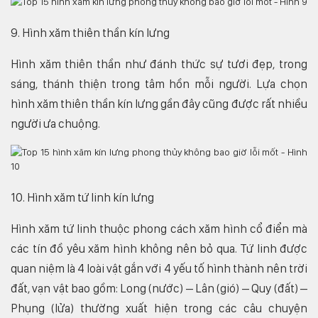
9. Hình xăm thiên thần kín lưng
Hình xăm thiên thần như đánh thức sự tươi đẹp, trong
sáng, thánh thiện trong tâm hồn mỗi người. Lựa chọn
hình xăm thiên thần kín lưng gần đây cũng được rất nhiều
người ưa chuộng.
10. Hình xăm tứ linh kín lưng
Hình xăm tứ linh thuộc phong cách xăm hình cổ điển mà
các tín đồ yêu xăm hình không nên bỏ qua. Tứ linh được
quan niệm là 4 loài vật gắn với 4 yếu tố hình thành nên trời
đất, vạn vật bao gồm: Long (nước) – Lân (gió) – Quy (đất) –
Phụng (lửa) thường xuất hiện trong các câu chuyện