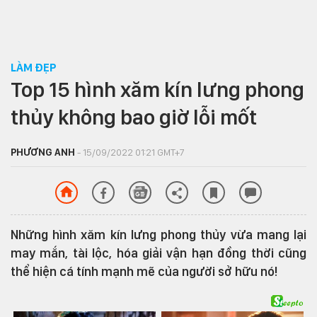
LÀM ĐẸP
Top 15 hình xăm kín lưng phong
thủy không bao giờ lỗi mốt
PHƯƠNG ANH
- 15/09/2022 01:21 GMT+7
Những hình xăm kín lưng phong thủy vừa mang lại
may mắn, tài lộc, hóa giải vận hạn đồng thời cũng
thể hiện cá tính mạnh mẽ của người sở hữu nó!