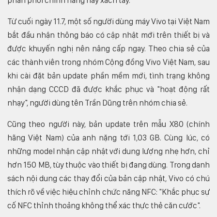
Từ cuối ngày 11.7, một số người dùng máy Vivo tại Việt Nam
bắt đầu nhận thông báo có cập nhật mới trên thiết bị và
được khuyến nghị nên nâng cấp ngay. Theo chia sẻ của
các thành viên trong nhóm Cộng đồng Vivo Việt Nam, sau
khi cài đặt bản update phần mềm mới, tình trạng không
nhận dạng CCCD đã được khắc phục và "hoạt động rất
nhạy", người dùng tên Trần Dũng trên nhóm chia sẻ.
Cũng theo người này, bản update trên mẫu X80 (chính
hãng Việt Nam) của anh nặng tới 1,03 GB. Cùng lúc, có
những model nhận cập nhật với dung lượng nhẹ hơn, chỉ
hơn 150 MB, tùy thuộc vào thiết bị đang dùng. Trong danh
sách nội dung các thay đổi của bản cập nhật, Vivo có chú
thích rõ về việc hiệu chỉnh chức năng NFC: "Khắc phục sự
cố NFC thỉnh thoảng không thể xác thực thẻ căn cước".