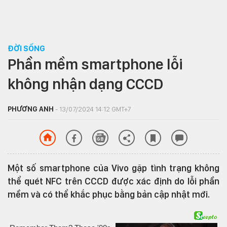
ĐỜI SỐNG
Phần mềm smartphone lỗi
không nhận dạng CCCD
PHƯƠNG ANH
- 13/07/2024 14:12 GMT+7
Một số smartphone của Vivo gặp tình trạng không
thể quét NFC trên CCCD được xác định do lỗi phần
mềm và có thể khắc phục bằng bản cập nhật mới.