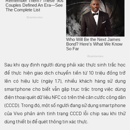
Sau khi quy định người dùng phải xác thực sinh trắc học
để thực hiện giao dịch chuyển tiền từ 10 triệu đồng trở
lên có hiệu lực (ngày 1.7), nhiều khách hàng sử dụng
smartphone cho biết vẫn gặp trục trặc trong việc dùng
điện thoại quét dữ liệu NFC có trên thẻ căn cước công dân
(CCCD). Trong đó, một số người đang sử dụng smartphone
của Vivo phản ánh tình trạng CCCD lỗi chip sau khi thử
dùng thiết bị để quét thông tin xác thực.