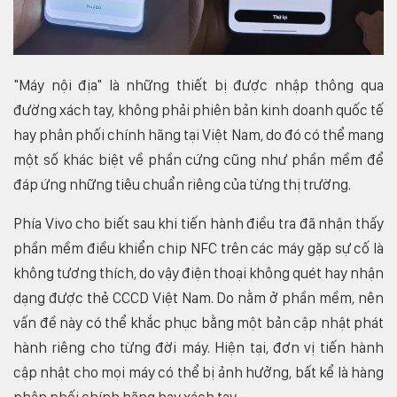
"Máy nội địa" là những thiết bị được nhập thông qua
đường xách tay, không phải phiên bản kinh doanh quốc tế
hay phân phối chính hãng tại Việt Nam, do đó có thể mang
một số khác biệt về phần cứng cũng như phần mềm để
đáp ứng những tiêu chuẩn riêng của từng thị trường.
Phía Vivo cho biết sau khi tiến hành điều tra đã nhận thấy
phần mềm điều khiển chip NFC trên các máy gặp sự cố là
không tương thích, do vậy điện thoại không quét hay nhận
dạng được thẻ CCCD Việt Nam. Do nằm ở phần mềm, nên
vấn đề này có thể khắc phục bằng một bản cập nhật phát
hành riêng cho từng đời máy. Hiện tại, đơn vị tiến hành
cập nhật cho mọi máy có thể bị ảnh hưởng, bất kể là hàng
phân phối chính hãng hay xách tay.