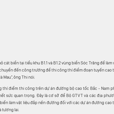
 cát biển tại tiểu khu B1.1 và B1.2 vùng biển Sóc Trăng để làm 
n chuyển đến công trường để thi công thí điểm đoạn tuyến cao 
à Mau", ông Thi nói.
 thí điểm thi công trên dự án đường bộ cao tốc Bắc - Nam p
hết sức quan trọng. Đây là cơ sở để Bộ GTVT và các địa phư
biển làm vật liệu đắp nền đường đối với các dự án đường cao 
 tương lai.