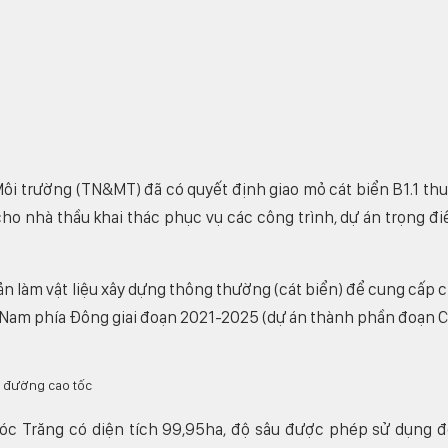
Môi trường (TN&MT) đã có quyết định giao mỏ cát biển B1.1 th
cho nhà thầu khai thác phục vụ các công trình, dự án trọng đ
ản làm vật liệu xây dựng thông thường (cát biển) để cung cấp 
 Nam phía Đông giai đoạn 2021-2025 (dự án thành phần đoạn 
Sóc Trăng có diện tích 99,95ha, độ sâu được phép sử dụng 