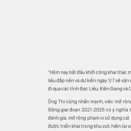
"Hôm nay bắt đầu khởi công khai thác mỏ
liệu đắp nền và dự kiến ngày 1/7 sẽ vậ
đi qua các tỉnh Bạc Liêu, Kiên Giang và C
Ông Thi cũng nhấn mạnh, việc mở rộng
Đông giai đoạn 2021-2025 có ý nghĩa 
đánh giá, mở rộng phạm vi sử dụng cát 
được triển khai trong khu vực hiện tại và