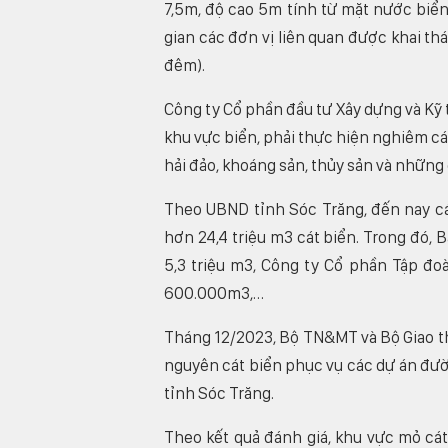
7,5m, độ cao 5m tính từ mặt nước biển
gian các đơn vị liên quan được khai t
đêm).
Công ty Cổ phần đầu tư Xây dựng và Kỹ
khu vực biển, phải thực hiện nghiêm các
hải đảo, khoáng sản, thủy sản và những
Theo UBND tỉnh Sóc Trăng, đến nay cá
hơn 24,4 triệu m3 cát biển. Trong đó, 
5,3 triệu m3, Công ty Cổ phần Tập đo
600.000m3,…
Tháng 12/2023, Bộ TN&MT và Bộ Giao thô
nguyên cát biển phục vụ các dự án đườ
tỉnh Sóc Trăng.
Theo kết quả đánh giá, khu vực mỏ cát