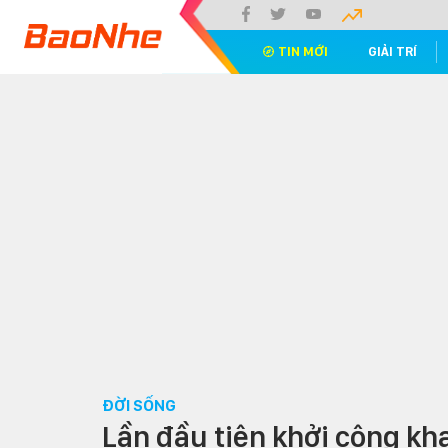
TIN MỚI
GIẢI TRÍ
ĐỜI SỐNG
Lần đầu tiên khởi công kh