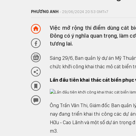
PHƯƠNG ANH
- 29/06/2024 20:53 GMT+7
Việc mở rộng thí điểm dùng cát b
Đông có ý nghĩa quan trọng, làm cơ 
tương lai.
Sáng 29/6, Ban quản lý dự án Mỹ Thuận
chức khởi công khai thác mỏ cát biển tr
Lần đầu tiên khai thác cát biển phục 
Ông Trần Văn Thi, Giám đốc Ban quản l
nay đang triển khai thi công các dự á
Hữu - Cao Lãnh và một số dự án trọng đ
m3.