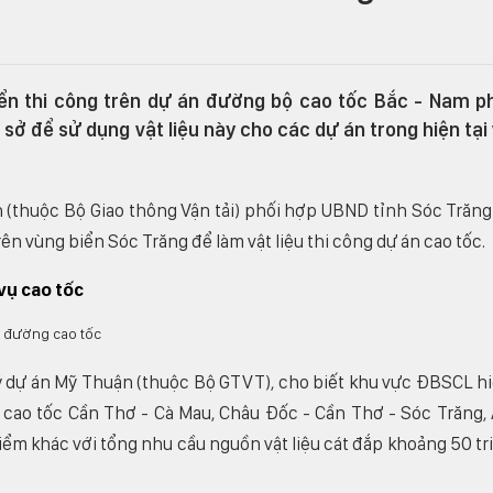
iển thi công trên dự án đường bộ cao tốc Bắc - Nam p
sở để sử dụng vật liệu này cho các dự án trong hiện tại
 (thuộc Bộ Giao thông Vận tải) phối hợp UBND tỉnh Sóc Trăng
ên vùng biển Sóc Trăng để làm vật liệu thi công dự án cao tốc.
vụ cao tốc
ý dự án Mỹ Thuận (thuộc Bộ GTVT), cho biết khu vực ĐBSCL h
n cao tốc Cần Thơ - Cà Mau, Châu Đốc - Cần Thơ - Sóc Trăng,
iểm khác với tổng nhu cầu nguồn vật liệu cát đắp khoảng 50 tr