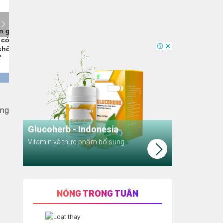
ơng
NÓNG TRONG TUẦN