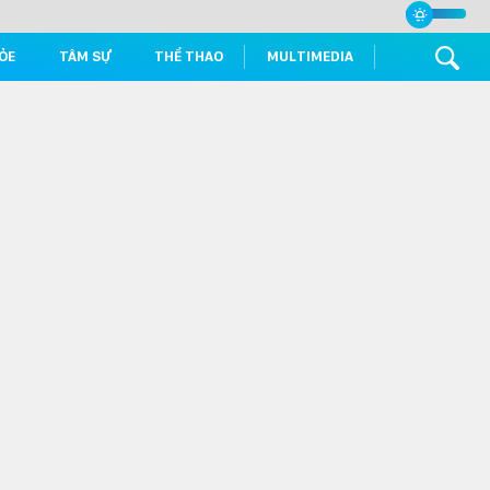
ỎE
TÂM SỰ
THỂ THAO
MULTIMEDIA