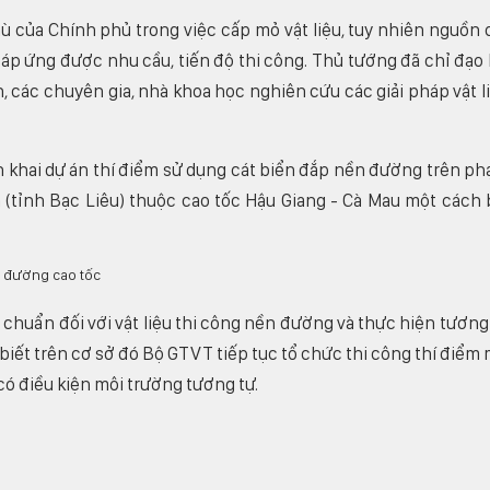
 của Chính phủ trong việc cấp mỏ vật liệu, tuy nhiên nguồn 
đáp ứng được nhu cầu, tiến độ thi công. Thủ tướng đã chỉ đạo
 các chuyên gia, nhà khoa học nghiên cứu các giải pháp vật l
n khai dự án thí điểm sử dụng cát biển đắp nền đường trên p
 (tỉnh Bạc Liêu) thuộc cao tốc Hậu Giang - Cà Mau một cách 
 chuẩn đối với vật liệu thi công nền đường và thực hiện tương
 biết trên cơ sở đó Bộ GTVT tiếp tục tổ chức thi công thí điểm
ó điều kiện môi trường tương tự.