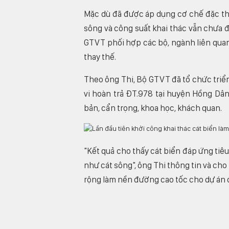
Mặc dù đã được áp dụng cơ chế đặc thù
sông và công suất khai thác vẫn chưa 
GTVT phối hợp các bộ, ngành liên quan,
thay thế.
Theo ông Thi, Bộ GTVT đã tổ chức triể
vi hoàn trả ĐT.978 tại huyện Hồng Dân
bản, cẩn trọng, khoa học, khách quan.
"Kết quả cho thấy cát biển đáp ứng tiêu
như cát sông", ông Thi thông tin và cho
rộng làm nền đường cao tốc cho dự án c