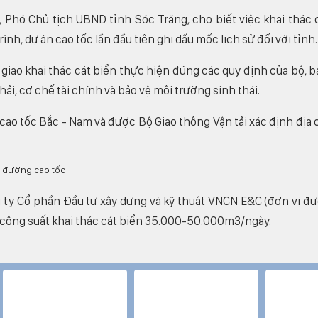
 Phó Chủ tịch UBND tỉnh Sóc Trăng, cho biết việc khai thác 
nh, dự án cao tốc lần đầu tiên ghi dấu mốc lịch sử đối với tỉnh.
iao khai thác cát biển thực hiện đúng các quy định của bộ, b
ải, cơ chế tài chính và bảo vệ môi trường sinh thái.
cao tốc Bắc - Nam và được Bộ Giao thông Vận tải xác định địa 
ty Cổ phần Đầu tư xây dựng và kỹ thuật VNCN E&C (đơn vị đ
ết công suất khai thác cát biển 35.000-50.000m3/ngày.