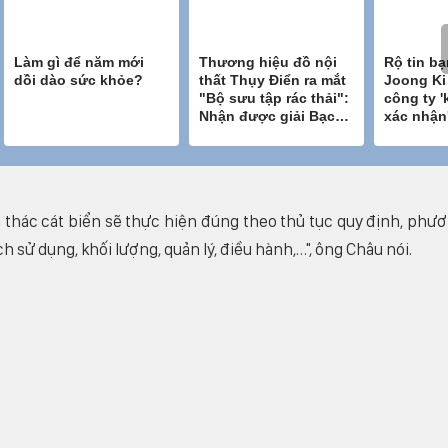
i thác cát biển sẽ thực hiện đúng theo thủ tục quy định, phư
h sử dụng, khối lượng, quản lý, điều hành,…", ông Châu nói.