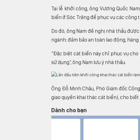
Tại lễ khởi công, ông Vương Quốc Nam,
biển ở Sóc Trăng để phục vụ các công trì
Do đó, ông Nam đề nghị nhà thầu được g
ngành; đảm bảo an toàn lao động, hàng h
"Đặc biệt cát biển này chỉ phục vụ cho 
sử dụng", ông Nam lưu ý nhà thầu.
Ông Đỗ Minh Châu, Phó Giám đốc Công 
giao quyền khai thác cát biển), cho bi
Dành cho bạn