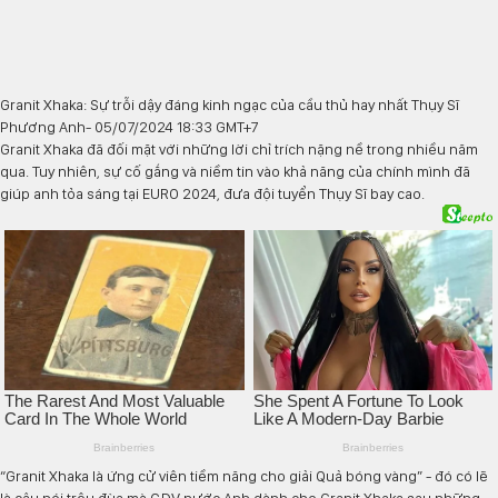
Granit Xhaka: Sự trỗi dậy đáng kinh ngạc của cầu thủ hay nhất Thụy Sĩ
Phương Anh
- 05/07/2024 18:33 GMT+7
Granit Xhaka đã đối mặt với những lời chỉ trích nặng nề trong nhiều năm
qua. Tuy nhiên, sự cố gắng và niềm tin vào khả năng của chính mình đã
giúp anh tỏa sáng tại EURO 2024, đưa đội tuyển Thụy Sĩ bay cao.
“Granit Xhaka là ứng cử viên tiềm năng cho giải Quả bóng vàng” - đó có lẽ