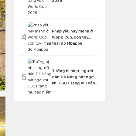
2026
Pháp yếu hay mạnh ở
4
World Cup, còn tùy...
thái độ Mbappe
Tưởng bị phạt, người
5
dân Đà Nẵng bất ngờ
khi CSGT tặng mũ bảo
hiểm