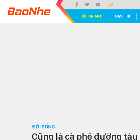
TIN MỚI
GIẢI TRÍ
ĐỜI SỐNG
Cũng là cà phê đường tàu