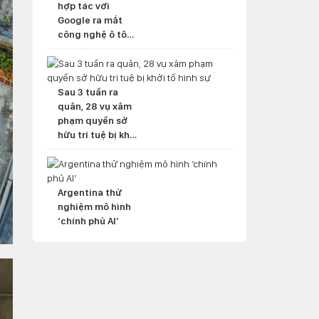
hợp tác với
Google ra mắt
công nghệ ô tô
mới
Sau 3 tuần ra
quân, 28 vụ xâm
phạm quyền sở
hữu trí tuệ bị khởi
tố hình sự
Argentina thử
nghiệm mô hình
‘chính phủ AI’