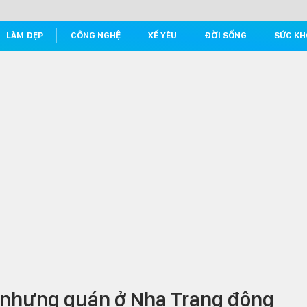
LÀM ĐẸP
CÔNG NGHỆ
XẾ YÊU
ĐỜI SỐNG
SỨC KH
 nhưng quán ở Nha Trang đông