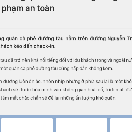
i phạm an toàn
ng quán cà phê đường tàu nằm trên đường Nguyễn Trã
khách kéo đến check-in.
àu đã trở nên khá nổi tiếng đối với du khách trong và ngoài n
n một quán cà phê đường tàu cũng hấp dẫn không kém.
 đường luôn ồn ào, nhộn nhịp nhưng ở phía sau lại là một kh
 khách sẽ được hòa mình vào không gian hoài cổ, tươi mát, đ
tầm mắt chắc chắn sẽ để lại những ấn tượng khó quên.