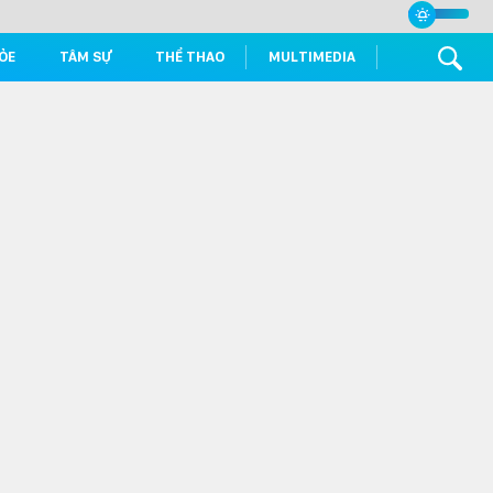
ỎE
TÂM SỰ
THỂ THAO
MULTIMEDIA