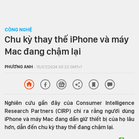
CÔNG NGHỆ
Chu kỳ thay thế iPhone và máy
Mac đang chậm lại
PHƯƠNG ANH
- 15/07/2024 00:22 GMT+7
Nghiên cứu gần đây của Consumer Intelligence
Research Partners (CIRP) chỉ ra rằng người dùng
iPhone và máy Mac đang dần giữ thiết bị của họ lâu
hơn, dẫn đến chu kỳ thay thế đang chậm lại.