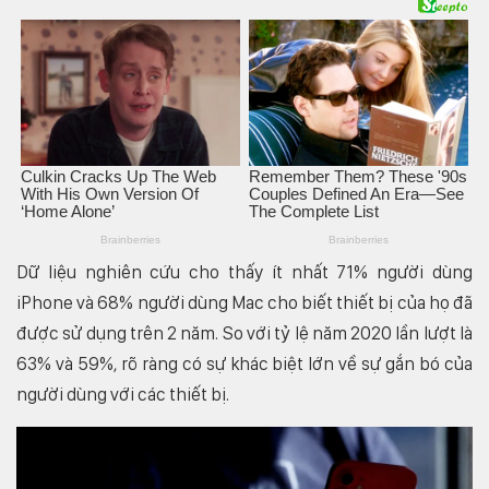
Dữ liệu nghiên cứu cho thấy ít nhất 71% người dùng
iPhone và 68% người dùng Mac cho biết thiết bị của họ đã
được sử dụng trên 2 năm. So với tỷ lệ năm 2020 lần lượt là
63% và 59%, rõ ràng có sự khác biệt lớn về sự gắn bó của
người dùng với các thiết bị.