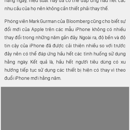
hằng ngày, hiệu suất này đã có thể đáp ứng hầu hết các
nhu cầu của họ nên không cần thiết phải thay thế.
Phóng viên Mark Gurman của Bloomberg cũng cho biết sự
đổi mới của Apple trên các mẫu iPhone không có nhiều
thay đổi trong những năm gần đây. Ngoài ra, độ bền và độ
tin cậy của iPhone đã được cải thiện nhiều so với trước
đây nên có thể đáp ứng hầu hết các tình huống sử dụng
hằng ngày. Kết quả là, hầu hết người tiêu dùng có xu
hướng tiếp tục sử dụng các thiết bị hiện có thay vì theo
đuổi iPhone mới hằng năm.