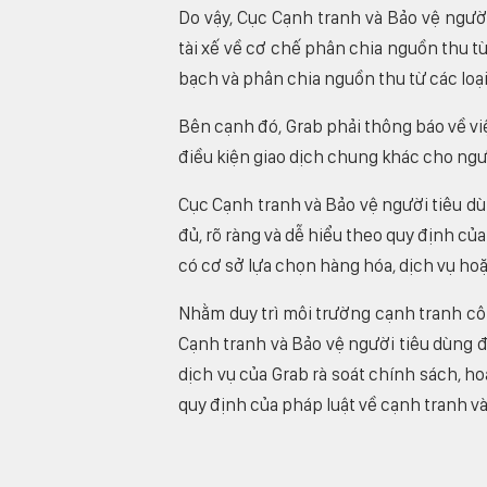
Do vậy, Cục Cạnh tranh và Bảo vệ ngườ
tài xế về cơ chế phân chia nguồn thu từ
bạch và phân chia nguồn thu từ các loại
Bên cạnh đó, Grab phải thông báo về việ
điều kiện giao dịch chung khác cho ngườ
Cục Cạnh tranh và Bảo vệ người tiêu d
đủ, rõ ràng và dễ hiểu theo quy định củ
có cơ sở lựa chọn hàng hóa, dịch vụ hoặ
Nhằm duy trì môi trường cạnh tranh cô
Cạnh tranh và Bảo vệ người tiêu dùng 
dịch vụ của Grab rà soát chính sách, 
quy định của pháp luật về cạnh tranh và