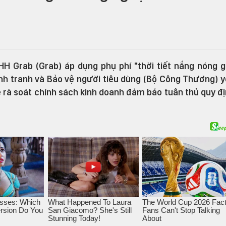
HH Grab (Grab) áp dụng phụ phí "thời tiết nắng nóng 
ạnh tranh và Bảo vệ người tiêu dùng (Bộ Công Thương) 
 rà soát chính sách kinh doanh đảm bảo tuân thủ quy đ