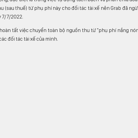
 (sau thuế) từ phụ phí này cho đối tác tài xế nên Grab đã ng
y 7/7/2022.
hoàn tất việc chuyển toàn bộ nguồn thu từ "phụ phí nắng nó
 các đối tác tài xế của mình.