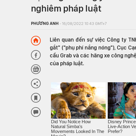
nghiêm pháp luật
PHƯƠNG ANH
- 16/08/2022 10:43 GMT+7
Liên quan đến sự việc Công ty TN
gắt" ("phụ phí nắng nóng"), Cục C
cầu Grab và các hãng xe công nghệ
của pháp luật.