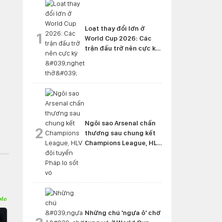
Loạt thay đổi lớn ở
1
World Cup 2026: Các
trận đấu trở nên cực kỳ
'nghẹt thở'
Ngôi sao Arsenal chấn
2
thương sau chung kết
Champions League, HLV
đội tuyển Pháp lo sốt vó
Những chú 'ngựa ô' chờ