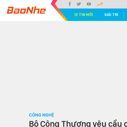
TIN MỚI
GIẢI TRÍ
CÔNG NGHỆ
Bộ Công Thương yêu cầu c