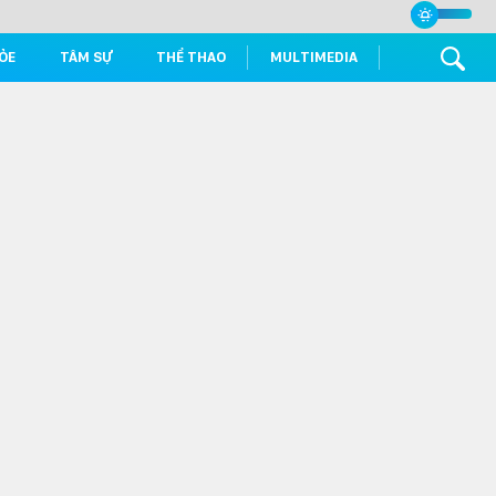
ỎE
TÂM SỰ
THỂ THAO
MULTIMEDIA