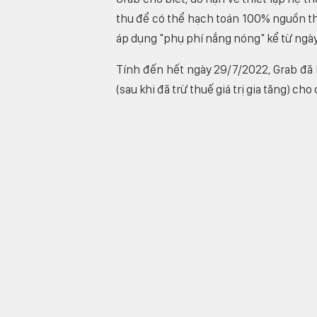
thu để có thể hạch toán 100% nguồn thu
áp dụng "phụ phí nắng nóng" kể từ ngà
Tính đến hết ngày 29/7/2022, Grab đã 
(sau khi đã trừ thuế giá trị gia tăng) cho