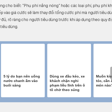
ng cho biết: "Phụ phí nắng nóng" hoặc các loại phí, phụ phí k
p vào giá cước sẽ làm thay đổi tổng cước phí mà người tiêu d
 đủ, rõ ràng cho người tiêu dùng trước khi áp dụng theo quy đ
 tiêu dùng.