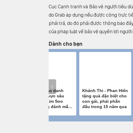
Cục Cạnh tranh và Bảo vệ người tiêu dù
do Grab áp dụng nếu được cộng trực tiế
phải trả, do đó phải được thông báo đầy
của pháp luật về bảo vệ quyền lợi người
Dành cho bạn