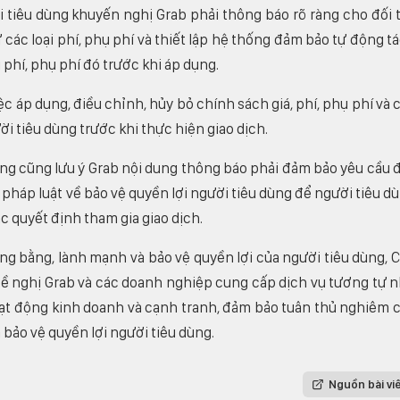
i tiêu dùng khuyến nghị Grab phải thông báo rõ ràng cho đối 
 các loại phí, phụ phí và thiết lập hệ thống đảm bảo tự động t
 phí, phụ phí đó trước khi áp dụng.
c áp dụng, điều chỉnh, hủy bỏ chính sách giá, phí, phụ phí và 
i tiêu dùng trước khi thực hiện giao dịch.
ùng cũng lưu ý Grab nội dung thông báo phải đảm bảo yêu cầu 
a pháp luật về bảo vệ quyền lợi người tiêu dùng để người tiêu d
c quyết định tham gia giao dịch.
ng bằng, lành mạnh và bảo vệ quyền lợi của người tiêu dùng, 
đề nghị Grab và các doanh nghiệp cung cấp dịch vụ tương tự 
hoạt động kinh doanh và cạnh tranh, đảm bảo tuân thủ nghiêm 
 bảo vệ quyền lợi người tiêu dùng.
Nguồn bài vi